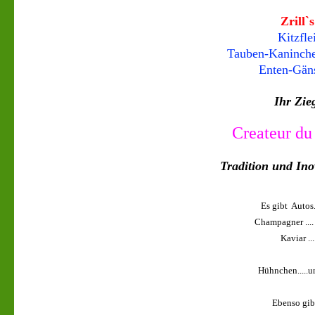
Zrill`
Kitzfl
Tauben-Kaninche
Enten-Gäns
Ihr Zie
Createur du
Tradition und Ino
Es gibt Autos
Champagner ...
Kaviar ..
Hühnchen.....
Ebenso gibt