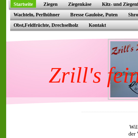
Startseite
Ziegen
Ziegenkäse
Kitz- und Ziegenf
Wachteln, Perlhühner
Bresse Gauloise, Puten
Shro
Obst,Feldfrüchte, Drechselholz
Kontakt
Zrill's fe
Wil
der